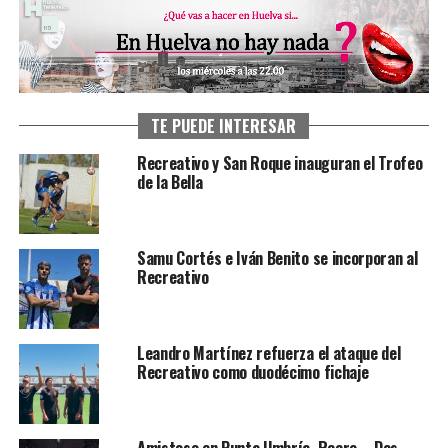
TE PUEDE INTERESAR
Recreativo y San Roque inauguran el Trofeo
de la Bella
Samu Cortés e Iván Benito se incorporan al
Recreativo
Leandro Martínez refuerza el ataque del
Recreativo como duodécimo fichaje
Amistoso en Punta Umbría, Recre – Dos