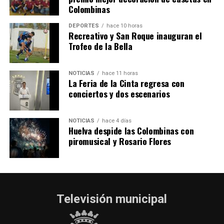
Colombinas
2026
hace 3 días
·
Huelvatv
DEPORTES
hace 10 horas
Recreativo y San Roque inauguran el
Trofeo de la Bella
NOTICIAS
hace 11 horas
La Feria de la Cinta regresa con
conciertos y dos escenarios
NOTICIAS
hace 4 días
Huelva despide las Colombinas con
piromusical y Rosario Flores
Televisión municipal