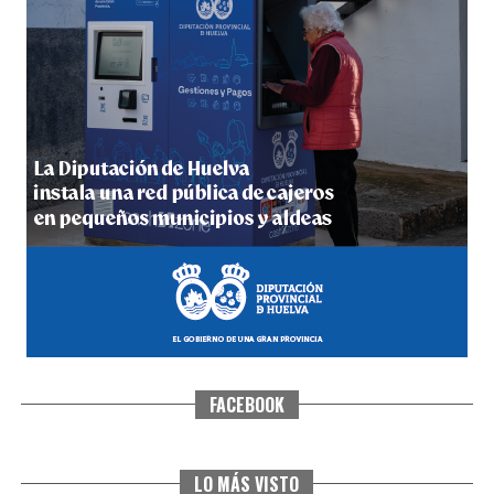
5º DÍA DE LAS FIESTAS COLOMBINAS 2026
hace 5 días
·
Huelvatv
FACEBOOK
CUARTA CORRIDA DE LAS FIESTAS COLOMBINAS
2026
hace 5 días
·
Huelvatv
LO MÁS VISTO