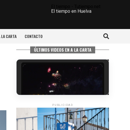
El tiempo - Tutiempo.net
El tiempo en Huelva
A LA CARTA
CONTACTO
ÚLTIMOS VIDEOS EN A LA CARTA
PUBLICIDAD
6º DÍA DE LAS FIESTAS COLOMBINAS
2026
hace 5 días
·
Huelvatv