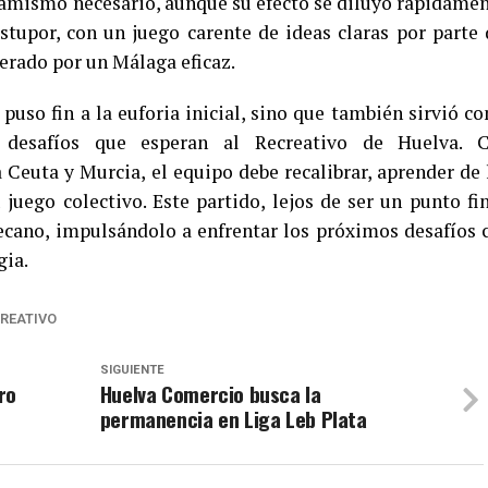
inamismo necesario, aunque su efecto se diluyó rápidamen
stupor, con un juego carente de ideas claras por parte 
erado por un Málaga eficaz.
 puso fin a la euforia inicial, sino que también sirvió c
 desafíos que esperan al Recreativo de Huelva. 
Ceuta y Murcia, el equipo debe recalibrar, aprender de 
 juego colectivo. Este partido, lejos de ser un punto fin
Decano, impulsándolo a enfrentar los próximos desafíos 
gia.
REATIVO
SIGUIENTE
ro
Huelva Comercio busca la
permanencia en Liga Leb Plata