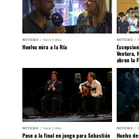
NOTICIAS
hace 6 días
NOTICIAS
Huelva mira a la Ría
Excepcion
Ventura, 
abren la 
NOTICIAS
hace 2 días
NOTICIAS
Pase a la final en juego para Sebastián
Huelva de