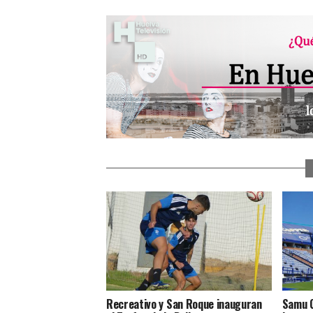
Recreativo y San Roque inauguran
Samu C