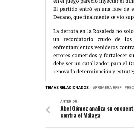
en el juego pareció inyectar el d
El partido entró en una fase de e
Decano, que finalmente se vio sup
La derrota en la Rosaleda no solo
un recordatorio crudo de los
enfrentamientos venideros contra 
errores cometidos y fortalecer su
debe ser un catalizador para el 
renovada determinación y estrate
TEMAS RELACIONADOS:
PRIMERA RFEF
REC
ANTERIOR
Abel Gómez analiza su encuent
contra el Málaga