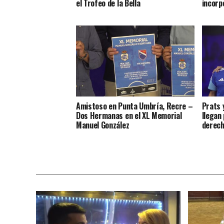
el Trofeo de la Bella
incorp
Amistoso en Punta Umbría, Recre –
Prats 
Dos Hermanas en el XL Memorial
llegan
Manuel González
derec