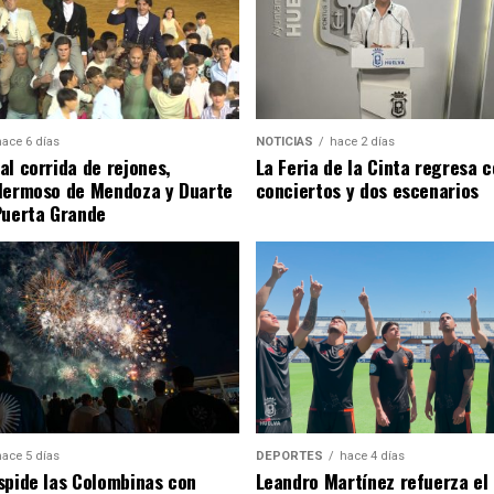
hace 6 días
NOTICIAS
hace 2 días
al corrida de rejones,
La Feria de la Cinta regresa 
Hermoso de Mendoza y Duarte
conciertos y dos escenarios
Puerta Grande
hace 5 días
DEPORTES
hace 4 días
spide las Colombinas con
Leandro Martínez refuerza el