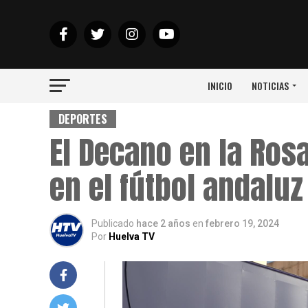
INICIO
NOTICIAS
DEPORTES
El Decano en la Ros
en el fútbol andaluz
Publicado
hace 2 años
en
febrero 19, 2024
Por
Huelva TV