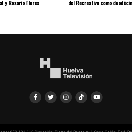
al y Rosario Flores
del Recreativo como duodécim