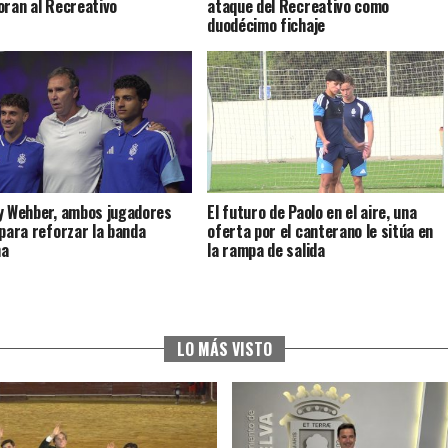
oran al Recreativo
ataque del Recreativo como
duodécimo fichaje
y Wehber, ambos jugadores
El futuro de Paolo en el aire, una
 para reforzar la banda
oferta por el canterano le sitúa en
ha
la rampa de salida
LO MÁS VISTO