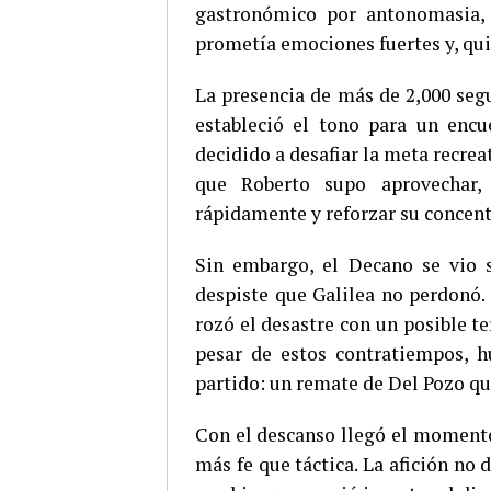
gastronómico por antonomasia, 
prometía emociones fuertes y, quiz
La presencia de más de 2,000 segu
estableció el tono para un enc
decidido a desafiar la meta recreat
que Roberto supo aprovechar,
rápidamente y reforzar su concent
Sin embargo, el Decano se vio 
despiste que Galilea no perdonó.
rozó el desastre con un posible t
pesar de estos contratiempos,
partido: un remate de Del Pozo que
Con el descanso llegó el momento 
más fe que táctica. La afición no