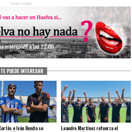
PUBLICIDAD
TE PUEDE INTERESAR
ortés e Iván Benito se
Leandro Martínez refuerza el