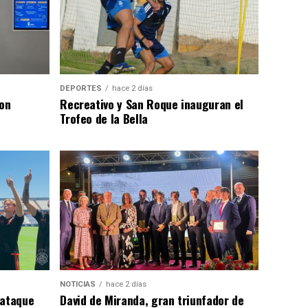
DEPORTES
hace 2 días
con
Recreativo y San Roque inauguran el
Trofeo de la Bella
NOTICIAS
hace 2 días
 ataque
David de Miranda, gran triunfador de