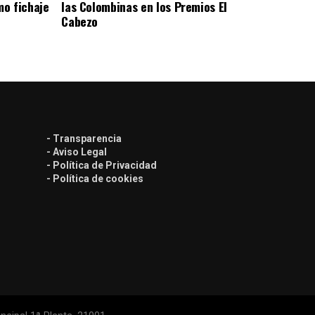
o fichaje
las Colombinas en los Premios El
Cabezo
- Transparencia
- Aviso Legal
- Política de Privacidad
- Política de cookies