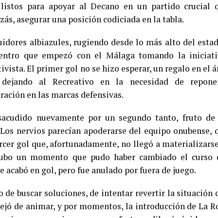
listos para apoyar al Decano en un partido crucial 
ás, asegurar una posición codiciada en la tabla.
idores albiazules, rugiendo desde lo más alto del estad
uentro que empezó con el Málaga tomando la iniciati
ivista. El primer gol no se hizo esperar, un regalo en el á
 dejando al Recreativo en la necesidad de repone
ración en las marcas defensivas.
sacudido nuevamente por un segundo tanto, fruto de
 Los nervios parecían apoderarse del equipo onubense, 
ercer gol que, afortunadamente, no llegó a materializarse
 hubo un momento que pudo haber cambiado el curso 
 acabó en gol, pero fue anulado por fuera de juego.
de buscar soluciones, de intentar revertir la situación 
 dejó de animar, y por momentos, la introducción de La R