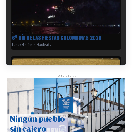
6º DÍA DE LAS FIESTAS COLOMBINAS 2026
hace 4 días
·
Huelvatv
PUBLICIDAD
QUINTA CORRIDA DE LAS FIESTAS COLOMBINAS
2026
hace 5 días
·
Huelvatv