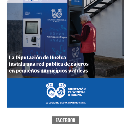
5º DÍA DE LAS FIESTAS COLOMBINAS 2026
hace 5 días
·
Huelvatv
FACEBOOK
CUARTA CORRIDA DE LAS FIESTAS COLOMBINAS