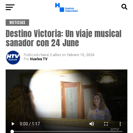
NOTICIAS
Destino Victoria: Un viaje musical
sanador con 24 June
Publicado
hace 2 años
en
febrero 15, 2024
Por
Huelva TV