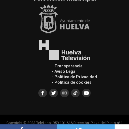
- Transparencia
- Aviso Legal
- Política de Privacidad
- Política de cookies
Copyright © 2023 Teléfono: 959 101 616 Dirección: Plaza del Punto nº1
Casa Colón, Edif. Principal 1ª Planta, 21001