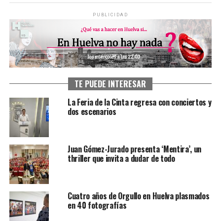
PUBLICIDAD
TE PUEDE INTERESAR
La Feria de la Cinta regresa con conciertos y
dos escenarios
Juan Gómez-Jurado presenta ‘Mentira’, un
thriller que invita a dudar de todo
Cuatro años de Orgullo en Huelva plasmados
en 40 fotografías