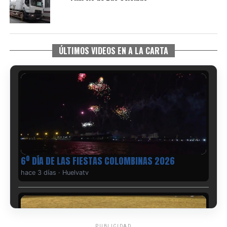
ÚLTIMOS VIDEOS EN A LA CARTA
6º DÍA DE LAS FIESTAS COLOMBINAS 2026
hace 3 días
·
Huelvatv
PUBLICIDAD