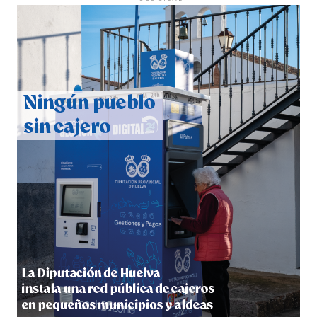
QUINTA CORRIDA DE LAS FIESTAS COLOMBINAS
2026
hace 4 días
·
Huelvatv
5º DÍA DE LAS FIESTAS COLOMBINAS 2026
hace 4 días
·
Huelvatv