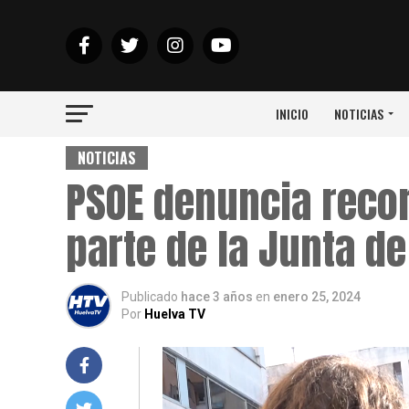
INICIO
NOTICIAS
NOTICIAS
PSOE denuncia reco
parte de la Junta d
Publicado
hace 3 años
en
enero 25, 2024
Por
Huelva TV