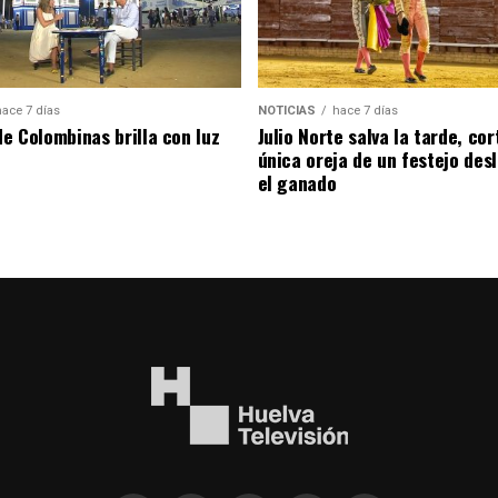
hace 7 días
NOTICIAS
hace 7 días
de Colombinas brilla con luz
Julio Norte salva la tarde, cor
única oreja de un festejo des
el ganado