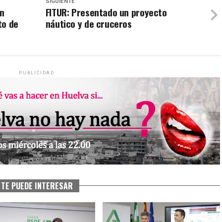
SIGUIENTE
un
FITUR: Presentado un proyecto
to de
náutico y de cruceros
PUBLICIDAD
TE PUEDE INTERESAR