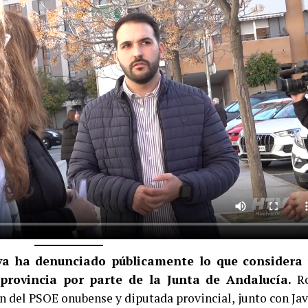
lva ha denunciado públicamente lo que considera
provincia por parte de la Junta de Andalucía.
R
ón del PSOE onubense y diputada provincial, junto con Jav