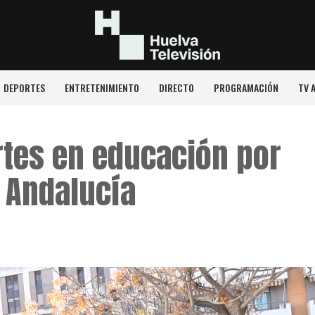
DEPORTES
ENTRETENIMIENTO
DIRECTO
PROGRAMACIÓN
TV 
rtes en educación por
e Andalucía