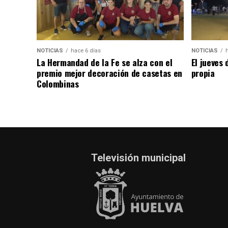
NOTICIAS
hace 6 días
NOTICIAS
La Hermandad de la Fe se alza con el
El jueves 
premio mejor decoración de casetas en
propia
Colombinas
Televisión municipal