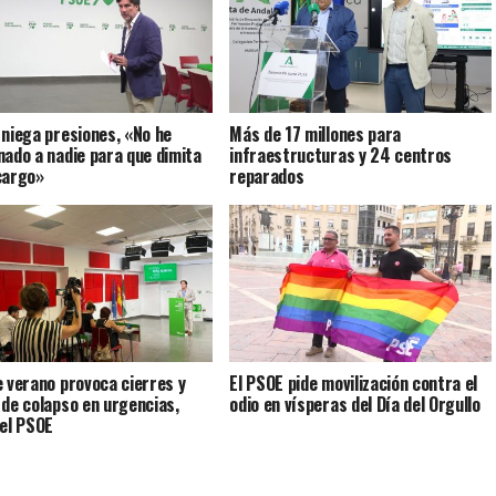
 niega presiones, «No he
Más de 17 millones para
nado a nadie para que dimita
infraestructuras y 24 centros
cargo»
reparados
e verano provoca cierres y
El PSOE pide movilización contra el
 de colapso en urgencias,
odio en vísperas del Día del Orgullo
 el PSOE