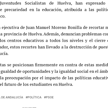
 Juventudes Socialistas de Huelva, han expresado
e precariedad en la educación, atribuida a las políti
co.
la ejecutiva de Juan Manuel Moreno Bonilla de recortar 
n la provincia de Huelva. Además, denuncian problemas c
los centros educativos a todos los niveles y el cierre 
ador, estos recortes han llevado a la destrucción de pues
ucía.
stas se posicionan firmemente en contra de estas medid
gualdad de oportunidades y la igualdad social en el ámb
la preocupación por el impacto de las políticas educati
 el futuro de los estudiantes en Huelva.
 DE ANDALUCÍA
POLÍTICA
PSOE