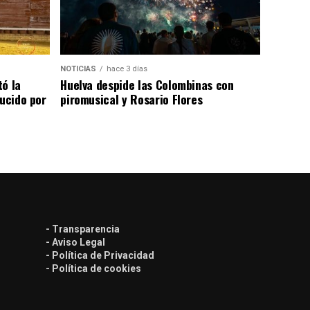
NOTICIAS
hace 3 días
tó la
Huelva despide las Colombinas con
lucido por
piromusical y Rosario Flores
- Transparencia
- Aviso Legal
- Política de Privacidad
- Política de cookies