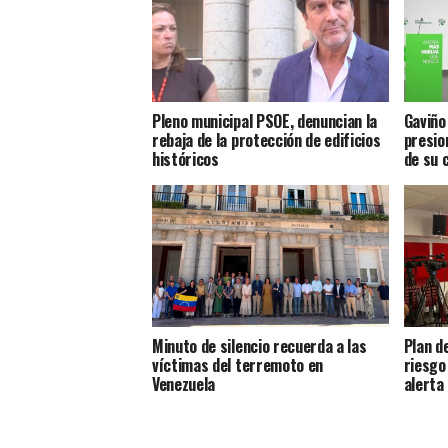
Pleno municipal PSOE, denuncian la
Gaviño
rebaja de la protección de edificios
presio
históricos
de su 
Minuto de silencio recuerda a las
Plan d
víctimas del terremoto en
riesgo
Venezuela
alerta