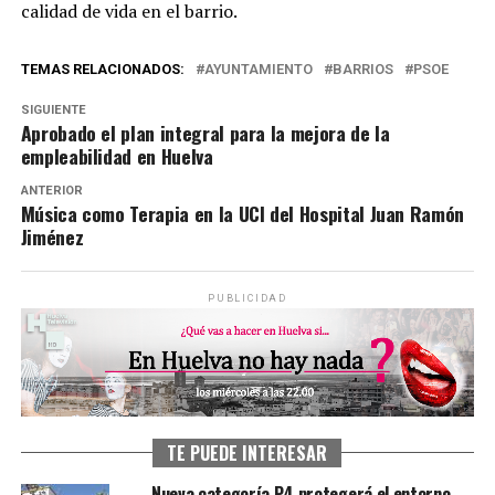
calidad de vida en el barrio.
TEMAS RELACIONADOS:
AYUNTAMIENTO
BARRIOS
PSOE
SIGUIENTE
Aprobado el plan integral para la mejora de la
empleabilidad en Huelva
ANTERIOR
Música como Terapia en la UCI del Hospital Juan Ramón
Jiménez
PUBLICIDAD
TE PUEDE INTERESAR
Nueva categoría P4 protegerá el entorno