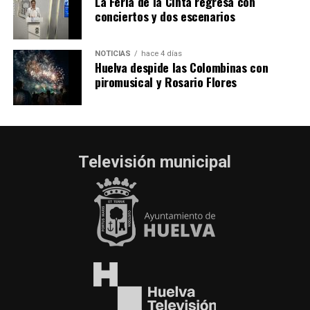
La Feria de la Cinta regresa con
conciertos y dos escenarios
NOTICIAS
hace 4 días
Huelva despide las Colombinas con
piromusical y Rosario Flores
Televisión municipal