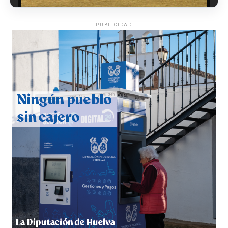
PUBLICIDAD
QUINTA CORRIDA DE LAS FIESTAS COLOMBINAS
2026
hace 5 días
·
Huelvatv
5º DÍA DE LAS FIESTAS COLOMBINAS 2026