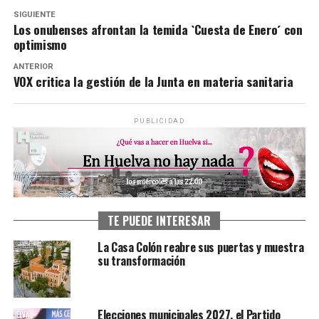
SIGUIENTE
Los onubenses afrontan la temida `Cuesta de Enero´ con
optimismo
ANTERIOR
VOX critica la gestión de la Junta en materia sanitaria
PUBLICIDAD
TE PUEDE INTERESAR
La Casa Colón reabre sus puertas y muestra
su transformación
Elecciones municipales 2027, el Partido