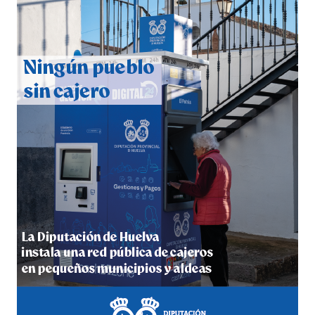
QUINTA CORRIDA DE LAS FIESTAS COLOMBINAS
2026
hace 4 días
·
Huelvatv
5º DÍA DE LAS FIESTAS COLOMBINAS 2026
hace 4 días
·
Huelvatv