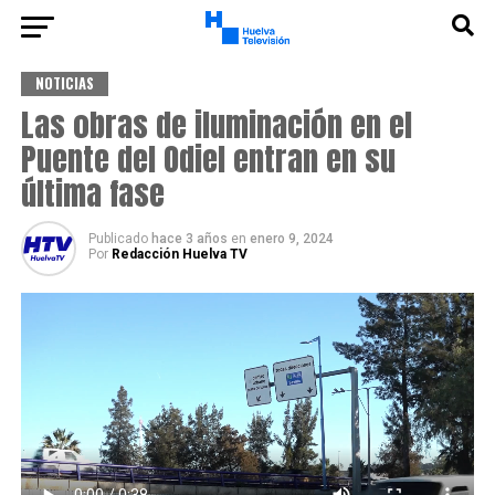
NOTICIAS
Las obras de iluminación en el
Puente del Odiel entran en su
última fase
Publicado
hace 3 años
en
enero 9, 2024
Por
Redacción Huelva TV