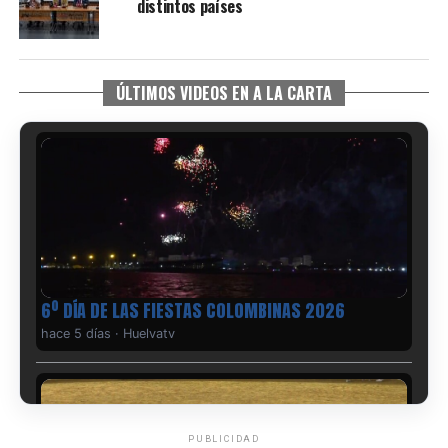
distintos países
ÚLTIMOS VIDEOS EN A LA CARTA
6º DÍA DE LAS FIESTAS COLOMBINAS 2026
hace 5 días
·
Huelvatv
PUBLICIDAD