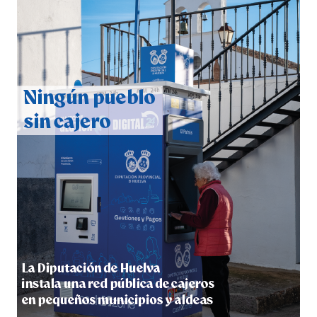
QUINTA CORRIDA DE LAS FIESTAS COLOMBINAS
2026
hace 6 días
·
Huelvatv
5º DÍA DE LAS FIESTAS COLOMBINAS 2026
hace 6 días
·
Huelvatv