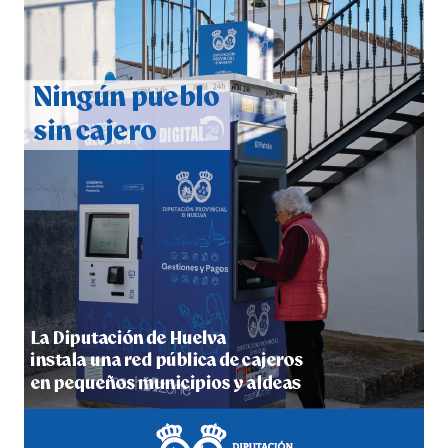
QUINTA CORRIDA DE LAS FIESTAS COLOMBINAS
2026
hace 4 días
·
Huelvatv
5º DÍA DE LAS FIESTAS COLOMBINAS 2026
hace 4 días
·
Huelvatv