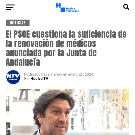
NOTICIAS
El PSOE cuestiona la suficiencia de
la renovación de médicos
anunciada por la Junta de
Andalucía
Publicado
hace 3 años
en
enero 26, 2024
Por
Huelva TV