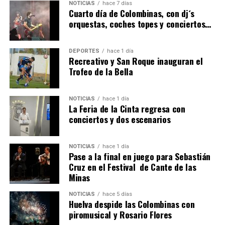
NOTICIAS
hace 7 días
hace 7 días
·
Huelvatv
Cuarto día de Colombinas, con dj´s
orquestas, coches topes y conciertos…
DEPORTES
hace 1 día
Recreativo y San Roque inauguran el
Trofeo de la Bella
NOTICIAS
hace 1 día
La Feria de la Cinta regresa con
SEXTA CORRIDA DE LAS FIESTAS COLOMBINAS
conciertos y dos escenarios
2026
hace 4 días
·
Huelvatv
NOTICIAS
hace 1 día
Pase a la final en juego para Sebastián
Cruz en el Festival de Cante de las
Minas
NOTICIAS
hace 5 días
Huelva despide las Colombinas con
piromusical y Rosario Flores