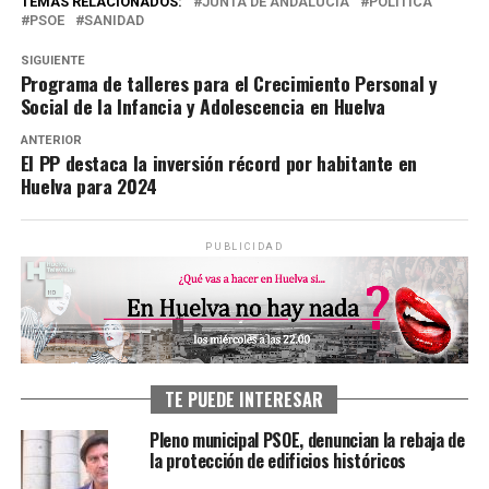
TEMAS RELACIONADOS:
JUNTA DE ANDALUCÍA
POLÍTICA
PSOE
SANIDAD
SIGUIENTE
Programa de talleres para el Crecimiento Personal y
Social de la Infancia y Adolescencia en Huelva
ANTERIOR
El PP destaca la inversión récord por habitante en
Huelva para 2024
PUBLICIDAD
TE PUEDE INTERESAR
Pleno municipal PSOE, denuncian la rebaja de
la protección de edificios históricos