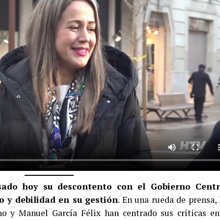
sado hoy su descontento con el Gobierno Centr
o y debilidad en su gestión
. En una rueda de prensa, 
no y Manuel García Félix han centrado sus críticas en