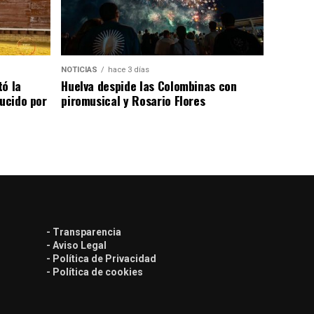
NOTICIAS
hace 3 días
tó la
Huelva despide las Colombinas con
lucido por
piromusical y Rosario Flores
- Transparencia
- Aviso Legal
- Política de Privacidad
- Política de cookies