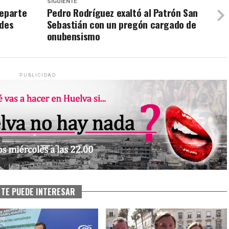
SIGUIENTE
reparte
Pedro Rodríguez exaltó al Patrón San
ades
Sebastián con un pregón cargado de
onubensismo
PUBLICIDAD
TE PUEDE INTERESAR