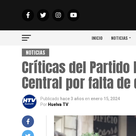
INICIO
NOTICIAS
NOTICIAS
Críticas del Partido
Central por falta de
Publicado
hace 3 años
en
enero 15, 2024
Por
Huelva TV