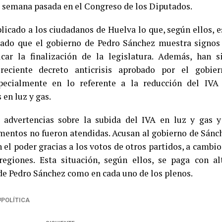
a semana pasada en el Congreso de los Diputados.
licado a los ciudadanos de Huelva lo que, según ellos, e
ado que el gobierno de Pedro Sánchez muestra signos
car la finalización de la legislatura. Además, han s
reciente decreto anticrisis aprobado por el gobier
specialmente en lo referente a la reducción del IVA
en luz y gas.
 advertencias sobre la subida del IVA en luz y gas y
imentos no fueron atendidas. Acusan al gobierno de Sánc
 el poder gracias a los votos de otros partidos, a cambio
regiones. Esta situación, según ellos, se paga con al
 de Pedro Sánchez como en cada uno de los plenos.
POLÍTICA