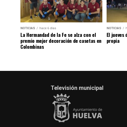
NOTICIAS
hace 6 días
NOTICIAS
La Hermandad de la Fe se alza con el
El jueves 
premio mejor decoración de casetas en
propia
Colombinas
Televisión municipal