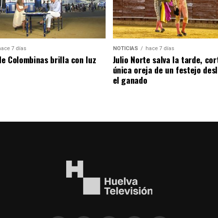
hace 7 días
NOTICIAS
hace 7 días
de Colombinas brilla con luz
Julio Norte salva la tarde, cor
única oreja de un festejo des
el ganado