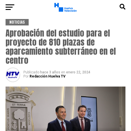
NOTICIAS
Aprobación del estudio para el
proyecto de 810 plazas de
aparcamiento subterráneo en el
centro
Publicado
hace 3 años
en
enero 22, 2024
Por
Redacción Huelva TV