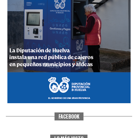
5º DÍA DE LAS FIESTAS COLOMBINAS 2026
hace 4 días
·
Huelvatv
FACEBOOK
CUARTA CORRIDA DE LAS FIESTAS COLOMBINAS
2026
hace 5 días
·
Huelvatv