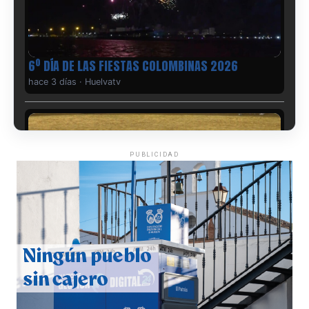
6º DÍA DE LAS FIESTAS COLOMBINAS 2026
hace 3 días
·
Huelvatv
PUBLICIDAD
QUINTA CORRIDA DE LAS FIESTAS COLOMBINAS
2026
hace 4 días
·
Huelvatv