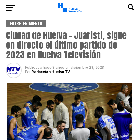
ENTRETENIMIENTO
Ciudad de Huelva – Juaristi, sigue
en directo el último partido de
2023 en Huelva Televisión
Publicado
hace 3 años
en
diciembre 28, 2023
Por
Redacción Huelva TV