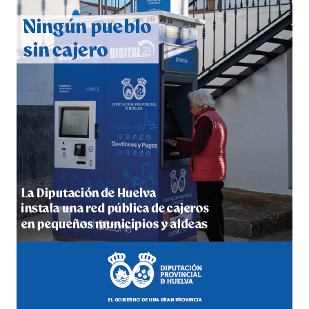
6º DÍA DE LAS FIESTAS COLOMBINAS 2026
hace 3 días
·
Huelvatv
QUINTA CORRIDA DE LAS FIESTAS COLOMBINAS
2026
hace 4 días
·
Huelvatv