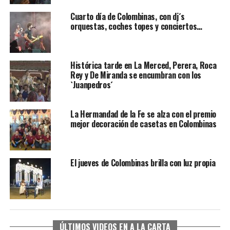
Cuarto día de Colombinas, con dj´s
orquestas, coches topes y conciertos…
Histórica tarde en La Merced, Perera, Roca
Rey y De Miranda se encumbran con los
`Juanpedros´
La Hermandad de la Fe se alza con el premio
mejor decoración de casetas en Colombinas
El jueves de Colombinas brilla con luz propia
SEXTA CORRIDA DE LAS FIESTAS COLOMBINAS
ÚLTIMOS VIDEOS EN A LA CARTA
2026