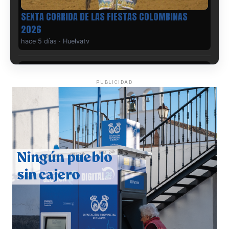
PUBLICIDAD
6º DÍA DE LAS FIESTAS COLOMBINAS 2026
hace 5 días
·
Huelvatv