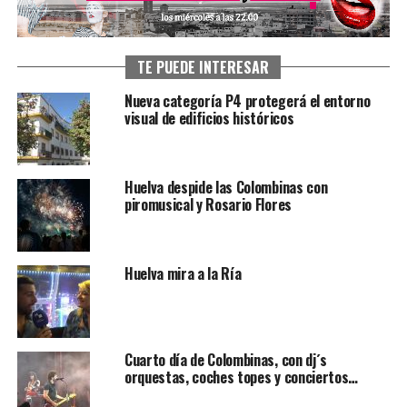
TE PUEDE INTERESAR
Nueva categoría P4 protegerá el entorno
visual de edificios históricos
Huelva despide las Colombinas con
piromusical y Rosario Flores
Huelva mira a la Ría
Cuarto día de Colombinas, con dj´s
orquestas, coches topes y conciertos…