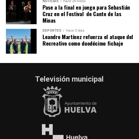
NOTICIAS
hace 24 horas
Pase a la final en juego para Sebastián
Cruz en el Festival de Cante de las
Minas
DEPORTES
hace 3 días
Leandro Martínez refuerza el ataque del
Recreativo como duodécimo fichaje
Televisión municipal