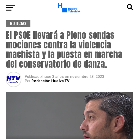
NOTICIAS
El PSOE llevará a Pleno sendas
mociones contra la violencia
machista y la puesta en marcha
del conservatorio de danza.
Publicado
hace 3 años
en
noviembre 28, 2023
Por
Redacción Huelva TV