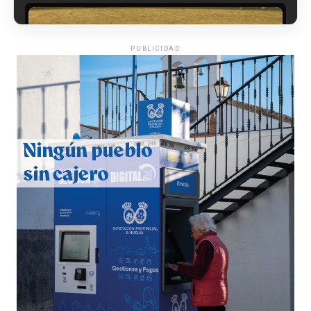
PUBLICIDAD
QUINTA CORRIDA DE LAS FIESTAS COLOMBINAS
2026
hace 5 días
·
Huelvatv