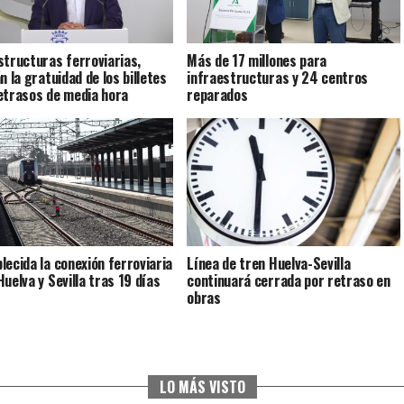
structuras ferroviarias,
Más de 17 millones para
n la gratuidad de los billetes
infraestructuras y 24 centros
etrasos de media hora
reparados
lecida la conexión ferroviaria
Línea de tren Huelva-Sevilla
Huelva y Sevilla tras 19 días
continuará cerrada por retraso en
obras
LO MÁS VISTO