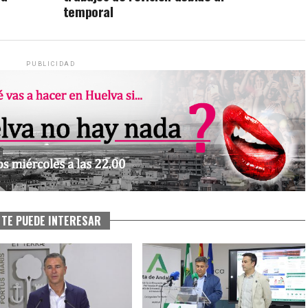
temporal
PUBLICIDAD
TE PUEDE INTERESAR