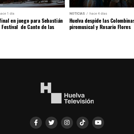
hace 1 día
NOTICIAS
hace 4 días
 final en juego para Sebastián
Huelva despide las Colombina
l Festival de Cante de las
piromusical y Rosario Flores