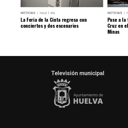
NOTICIAS
hace 1 día
NOTICIAS
La Feria de la Cinta regresa con
Pase a la
conciertos y dos escenarios
Cruz en e
Minas
Televisión municipal