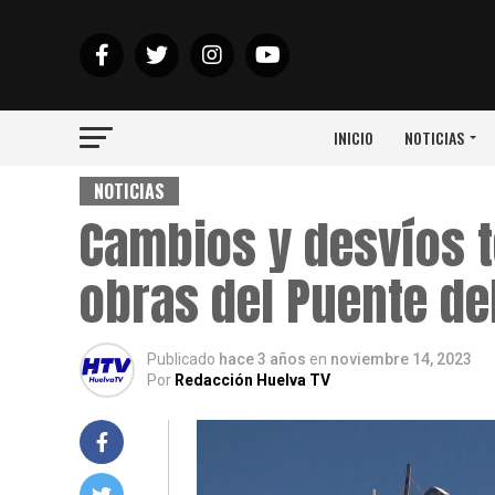
INICIO
NOTICIAS
NOTICIAS
Cambios y desvíos 
obras del Puente del
Publicado
hace 3 años
en
noviembre 14, 2023
Por
Redacción Huelva TV