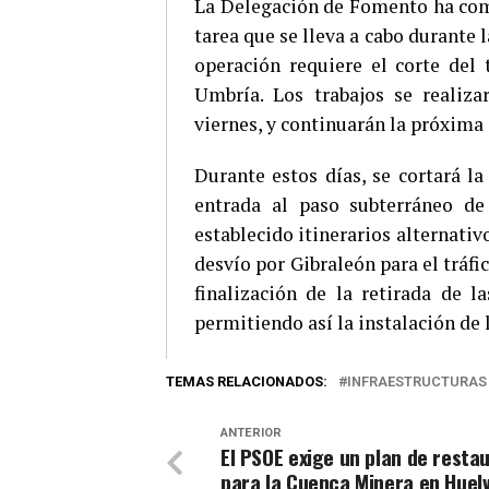
La Delegación de Fomento ha come
tarea que se lleva a cabo durante 
operación requiere el corte del 
Umbría. Los trabajos se realiza
viernes, y continuarán la próxima
Durante estos días, se cortará la
entrada al paso subterráneo de
establecido itinerarios alternativ
desvío por Gibraleón para el tráf
finalización de la retirada de l
permitiendo así la instalación de 
TEMAS RELACIONADOS:
INFRAESTRUCTURAS
ANTERIOR
El PSOE exige un plan de resta
para la Cuenca Minera en Huel