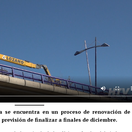
va se encuentra en un proceso de renovación de
previsión de finalizar a finales de diciembre.