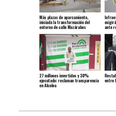
Más plazas de aparcamiento,
Infrae
iniciada la transformación del
exigirá
entorno de calle Mozárabes
ante r
27 millones invertidos y 30%
Restab
ejecutado: reclaman transparencia
entre 
en Alcolea