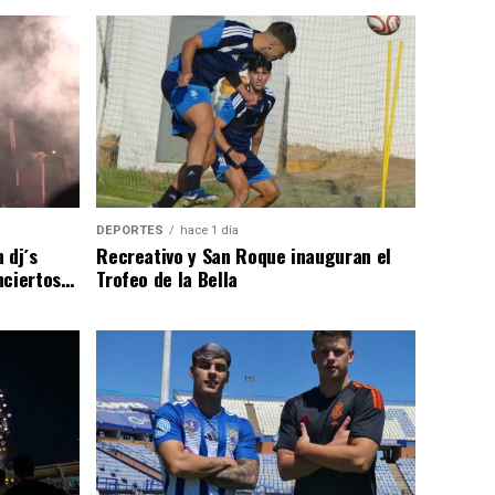
DEPORTES
hace 1 día
 dj´s
Recreativo y San Roque inauguran el
nciertos…
Trofeo de la Bella