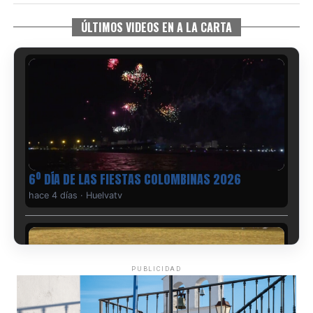
ÚLTIMOS VIDEOS EN A LA CARTA
6º DÍA DE LAS FIESTAS COLOMBINAS 2026
hace 4 días
·
Huelvatv
PUBLICIDAD