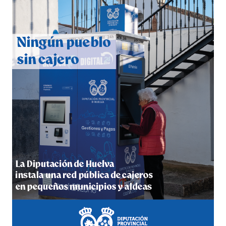
QUINTA CORRIDA DE LAS FIESTAS COLOMBINAS
2026
hace 5 días
·
Huelvatv
5º DÍA DE LAS FIESTAS COLOMBINAS 2026
hace 5 días
·
Huelvatv