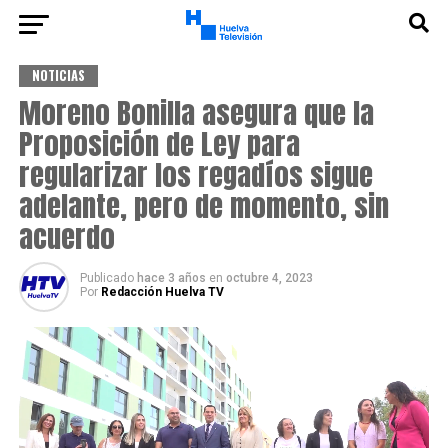
NOTICIAS
Moreno Bonilla asegura que la
Proposición de Ley para
regularizar los regadíos sigue
adelante, pero de momento, sin
acuerdo
Publicado
hace 3 años
en
octubre 4, 2023
Por
Redacción Huelva TV