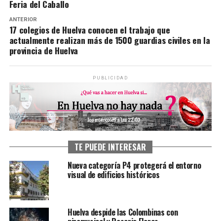
Feria del Caballo
ANTERIOR
17 colegios de Huelva conocen el trabajo que
actualmente realizan más de 1500 guardias civiles en la
provincia de Huelva
PUBLICIDAD
TE PUEDE INTERESAR
Nueva categoría P4 protegerá el entorno
visual de edificios históricos
Huelva despide las Colombinas con