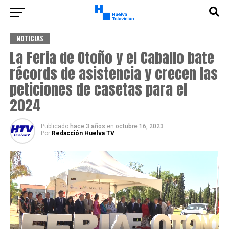
NOTICIAS
La Feria de Otoño y el Caballo bate
récords de asistencia y crecen las
peticiones de casetas para el
2024
Publicado
hace 3 años
en
octubre 16, 2023
Por
Redacción Huelva TV