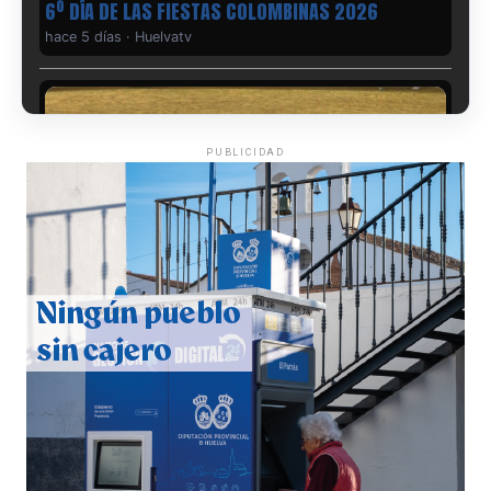
6º DÍA DE LAS FIESTAS COLOMBINAS 2026
hace 5 días
·
Huelvatv
PUBLICIDAD
QUINTA CORRIDA DE LAS FIESTAS COLOMBINAS
2026
hace 5 días
·
Huelvatv