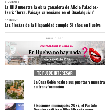
SIGUIENTE
La UHU muestra la obra ganadora de Alicia Palacios-
Ferri: ‘Terra. Paisaje valenciano en el Guadalquivir’
ANTERIOR
Las Fiestas de la Hispanidad cumple 51 años en Huelva
PUBLICIDAD
TE PUEDE INTERESAR
La Casa Colón reabre sus puertas y muestra
su transformación
Elecciones municipales 2027, el Partido
Popular ratifica a Pilar Miranda como