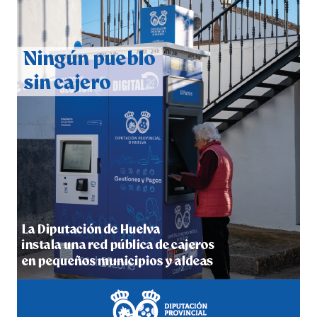
QUINTA CORRIDA DE LAS FIESTAS COLOMBINAS
2026
hace 5 días
·
Huelvatv
5º DÍA DE LAS FIESTAS COLOMBINAS 2026
hace 5 días
·
Huelvatv