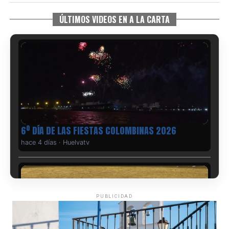
ÚLTIMOS VIDEOS EN A LA CARTA
6º DÍA DE LAS FIESTAS COLOMBINAS 2026
hace 4 días
·
Huelvatv
PUBLICIDAD