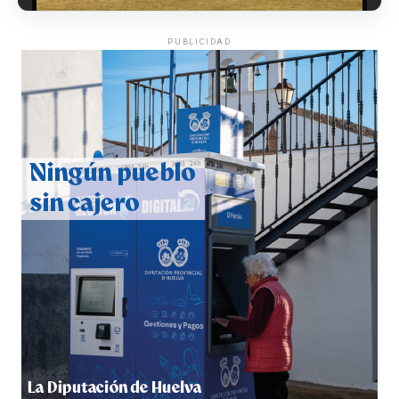
PUBLICIDAD
QUINTA CORRIDA DE LAS FIESTAS COLOMBINAS
2026
hace 3 días
·
Huelvatv
5º DÍA DE LAS FIESTAS COLOMBINAS 2026