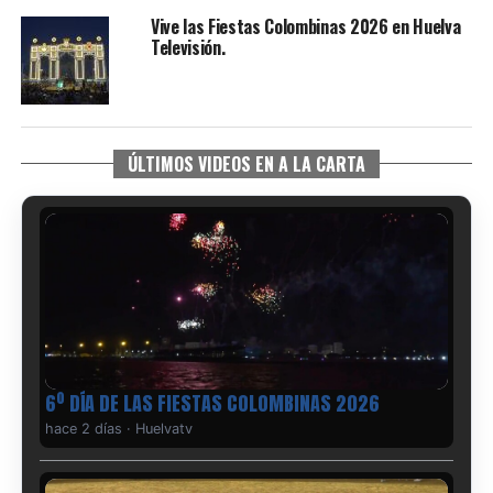
Vive las Fiestas Colombinas 2026 en Huelva
Televisión.
ÚLTIMOS VIDEOS EN A LA CARTA
6º DÍA DE LAS FIESTAS COLOMBINAS 2026
hace 2 días
·
Huelvatv