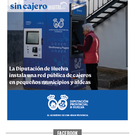
hace 6 días
·
Huelvatv
5º DÍA DE LAS FIESTAS COLOMBINAS 2026
hace 6 días
·
Huelvatv
FACEBOOK