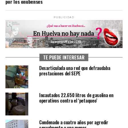
por los onubenses
PUBLICIDAD
TE PUEDE INTERESAR
Desarticulada una red que defraudaba
prestaciones del SEPE
Incautados 22.650 litros de gasolina en
operativos contra el ‘petaqueo’
Condenado a cuatro años por agredir
sexualmente a una menor