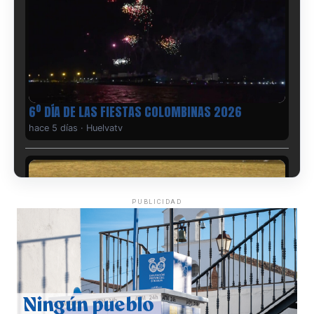
6º DÍA DE LAS FIESTAS COLOMBINAS 2026
hace 5 días
·
Huelvatv
PUBLICIDAD
QUINTA CORRIDA DE LAS FIESTAS COLOMBINAS
2026