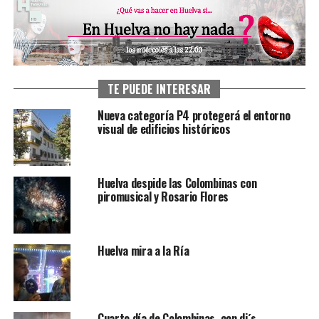
TE PUEDE INTERESAR
Nueva categoría P4 protegerá el entorno
visual de edificios históricos
Huelva despide las Colombinas con
piromusical y Rosario Flores
Huelva mira a la Ría
Cuarto día de Colombinas, con dj´s