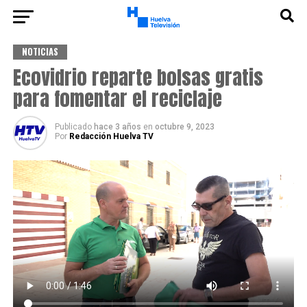
NOTICIAS
Ecovidrio reparte bolsas gratis
para fomentar el reciclaje
Publicado
hace 3 años
en
octubre 9, 2023
Por
Redacción Huelva TV