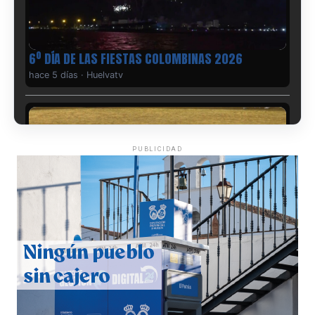
6º DÍA DE LAS FIESTAS COLOMBINAS 2026
hace 5 días
·
Huelvatv
PUBLICIDAD
QUINTA CORRIDA DE LAS FIESTAS COLOMBINAS
2026
hace 6 días
·
Huelvatv