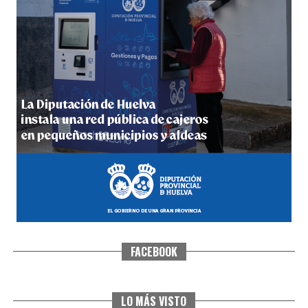
5º DÍA DE LAS FIESTAS COLOMBINAS 2026
hace 6 días
·
Huelvatv
FACEBOOK
CUARTA CORRIDA DE LAS FIESTAS COLOMBINAS
2026
hace 7 días
·
Huelvatv
LO MÁS VISTO