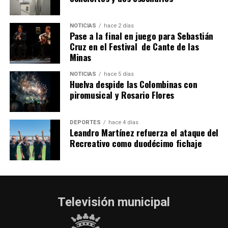
2026
hace 5 días
·
Huelvatv
NOTICIAS
hace 2 días
Pase a la final en juego para Sebastián
Cruz en el Festival de Cante de las
Minas
NOTICIAS
hace 5 días
Huelva despide las Colombinas con
piromusical y Rosario Flores
DEPORTES
hace 4 días
Leandro Martínez refuerza el ataque del
Recreativo como duodécimo fichaje
Televisión municipal