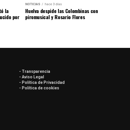
NOTICIAS
hace 3 días
tó la
Huelva despide las Colombinas con
lucido por
piromusical y Rosario Flores
- Transparencia
- Aviso Legal
- Política de Privacidad
- Política de cookies