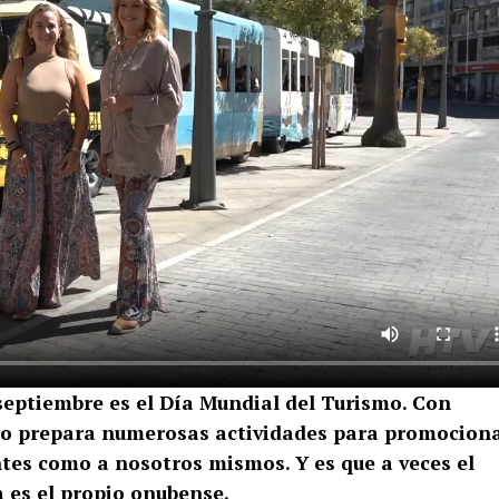
septiembre es el Día Mundial del Turismo. Con
nto prepara numerosas actividades para promocion
ntes como a nosotros mismos. Y es que a veces el
 es el propio onubense.