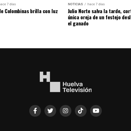
hace 7 días
NOTICIAS
hace 7 días
de Colombinas brilla con luz
Julio Norte salva la tarde, cor
única oreja de un festejo des
el ganado