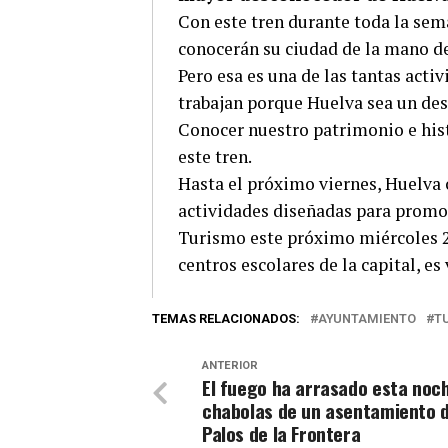
Con este tren durante toda la sem
conocerán su ciudad de la mano d
Pero esa es una de las tantas act
trabajan porque Huelva sea un des
Conocer nuestro patrimonio e hist
este tren.
Hasta el próximo viernes, Huelva
actividades diseñadas para promo
Turismo este próximo miércoles 27
centros escolares de la capital, es 
TEMAS RELACIONADOS:
AYUNTAMIENTO
T
ANTERIOR
El fuego ha arrasado esta noc
chabolas de un asentamiento 
Palos de la Frontera