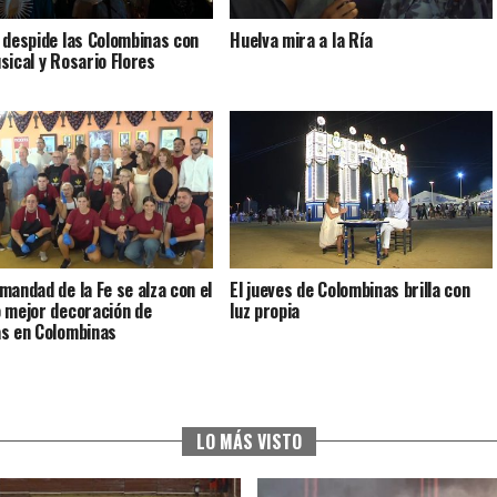
 despide las Colombinas con
Huelva mira a la Ría
sical y Rosario Flores
mandad de la Fe se alza con el
El jueves de Colombinas brilla con
 mejor decoración de
luz propia
s en Colombinas
LO MÁS VISTO