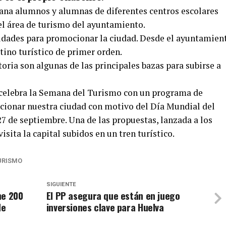
ana alumnos y alumnas de diferentes centros escolares
el área de turismo del ayuntamiento.
ividades para promocionar la ciudad. Desde el ayuntamien
tino turístico de primer orden.
oria son algunas de las principales bazas para subirse a
 celebra la Semana del Turismo con un programa de
cionar nuestra ciudad con motivo del Día Mundial del
 de septiembre. Una de las propuestas, lanzada a los
visita la capital subidos en un tren turístico.
URISMO
SIGUIENTE
he 200
El PP asegura que están en juego
de
inversiones clave para Huelva