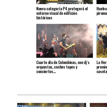
Nueva categoría P4 protegerá el
Huelva
entorno visual de edificios
piromu
históricos
Cuarto día de Colombinas, con dj´s
La Her
orquestas, coches topes y
premio
conciertos…
caseta