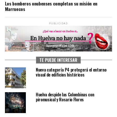
Los bomberos onubenses completan su misión en
Marruecos
PUBLICIDAD
TE PUEDE INTERESAR
Nueva categoría P4 protegerá el entorno
visual de edificios históricos
Huelva despide las Colombinas con
piromusical y Rosario Flores