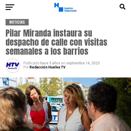
NOTICIAS
Pilar Miranda instaura su
despacho de calle con visitas
semanales a los barrios
Publicado
hace 3 años
en
septiembre 14, 2023
Por
Redacción Huelva TV