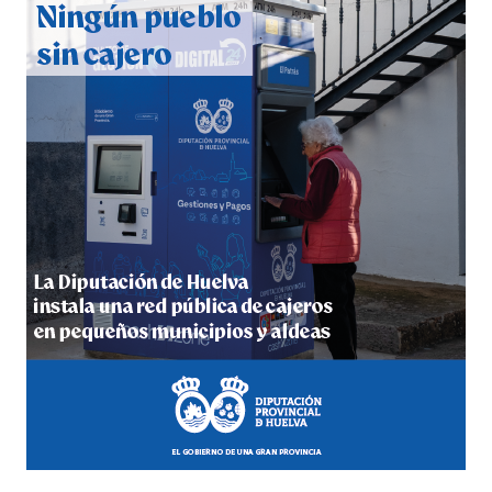
2026
hace 5 días
·
Huelvatv
5º DÍA DE LAS FIESTAS COLOMBINAS 2026
hace 5 días
·
Huelvatv