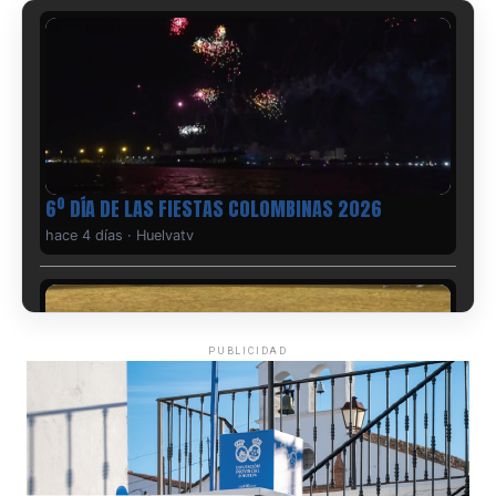
6º DÍA DE LAS FIESTAS COLOMBINAS 2026
hace 4 días
·
Huelvatv
PUBLICIDAD
QUINTA CORRIDA DE LAS FIESTAS COLOMBINAS