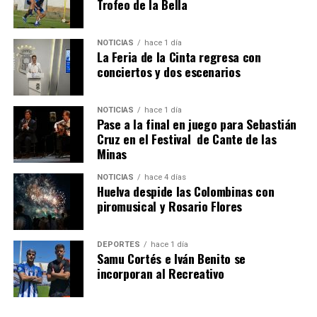
Trofeo de la Bella
NOTICIAS
hace 1 día
La Feria de la Cinta regresa con
SEXTA CORRIDA DE LAS FIESTAS COLOMBINAS
conciertos y dos escenarios
2026
hace 4 días
·
Huelvatv
NOTICIAS
hace 1 día
Pase a la final en juego para Sebastián
Cruz en el Festival de Cante de las
Minas
NOTICIAS
hace 4 días
Huelva despide las Colombinas con
piromusical y Rosario Flores
DEPORTES
hace 1 día
Samu Cortés e Iván Benito se
incorporan al Recreativo