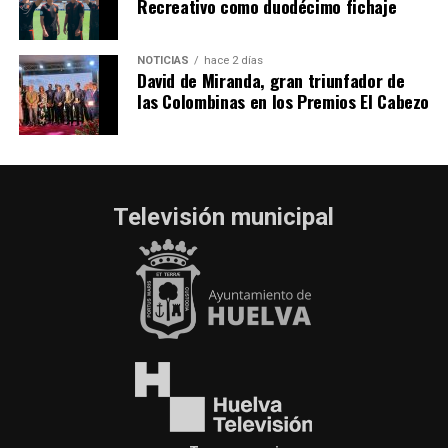
Recreativo como duodécimo fichaje
NOTICIAS
hace 2 días
David de Miranda, gran triunfador de
las Colombinas en los Premios El Cabezo
Televisión municipal