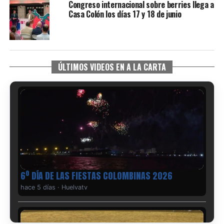
Congreso internacional sobre berries llega a
Casa Colón los días 17 y 18 de junio
ÚLTIMOS VIDEOS EN A LA CARTA
6º DÍA DE LAS FIESTAS COLOMBINAS 2026
hace 5 días
·
Huelvatv