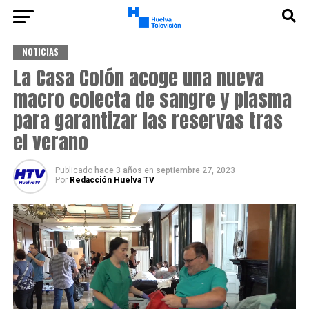
NOTICIAS
La Casa Colón acoge una nueva
macro colecta de sangre y plasma
para garantizar las reservas tras
el verano
Publicado
hace 3 años
en
septiembre 27, 2023
Por
Redacción Huelva TV