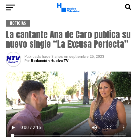
NOTICIAS
La cantante Ana de Caro publica su
nuevo single “La Excusa Perfecta”
Publicado
hace 3 años
en
septiembre 25, 2023
Por
Redacción Huelva TV