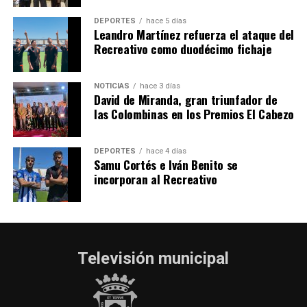
hace 6 días
·
Huelvatv
DEPORTES
hace 5 días
Leandro Martínez refuerza el ataque del
Recreativo como duodécimo fichaje
NOTICIAS
hace 3 días
David de Miranda, gran triunfador de
las Colombinas en los Premios El Cabezo
DEPORTES
hace 4 días
Samu Cortés e Iván Benito se
incorporan al Recreativo
Televisión municipal