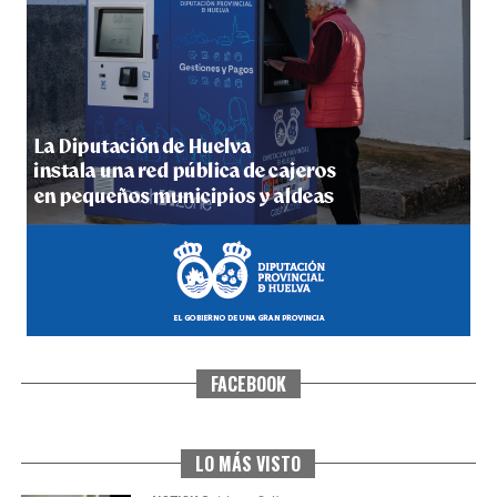
5º DÍA DE LAS FIESTAS COLOMBINAS 2026
hace 1 semana
·
Huelvatv
FACEBOOK
CUARTA CORRIDA DE LAS FIESTAS COLOMBINAS
2026
hace 1 semana
·
Huelvatv
LO MÁS VISTO