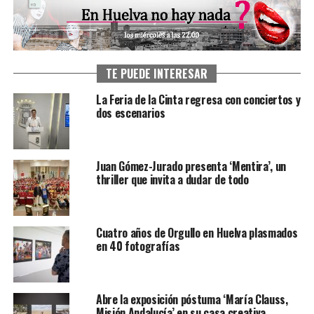
TE PUEDE INTERESAR
La Feria de la Cinta regresa con conciertos y
dos escenarios
Juan Gómez-Jurado presenta ‘Mentira’, un
thriller que invita a dudar de todo
Cuatro años de Orgullo en Huelva plasmados
en 40 fotografías
Abre la exposición póstuma ‘María Clauss,
Misión Andalucía’ en su casa creativa