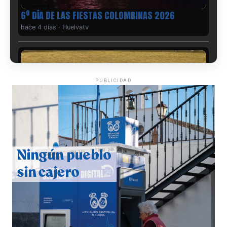
6º DÍA DE LAS FIESTAS COLOMBINAS 2026
hace 4 días
·
Huelvatv
PUBLICIDAD
QUINTA CORRIDA DE LAS FIESTAS COLOMBINAS
2026
hace 4 días
·
Huelvatv